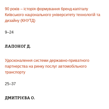
90 років – історія формування бренд-капіталу
Київського національного університету технологій та
дизайну (КНУТД)
9–24
ЛАПОНОГ
Д.
Удосконалення системи державно-приватного
партнерства на ринку послуг автомобільного
транспорту
25–37
ДМИТРІЄВА О.