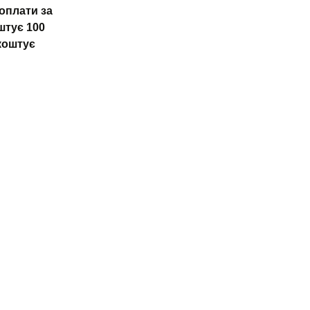
оплати за
штує 100
 коштує