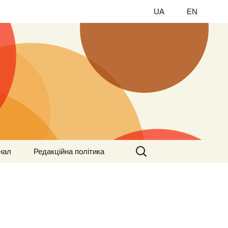
UA
EN
Найти:
нал
Редакційна політика