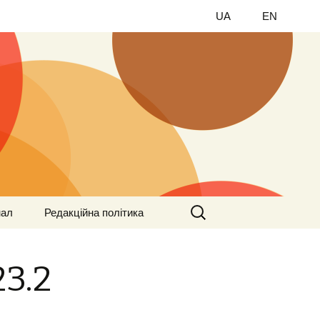
UA
EN
Найти:
нал
Редакційна політика
23.2