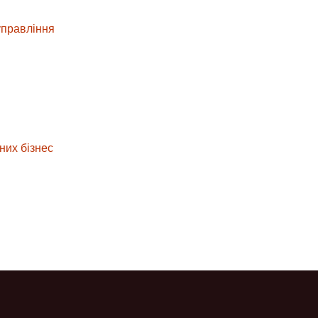
управління
них бізнес