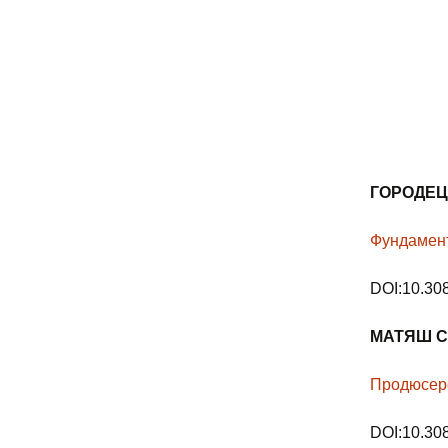
ГОРОДЕ
Фундамент
DOI:10.30
МАТЯШ
С
Продюсерс
DOI:10.30