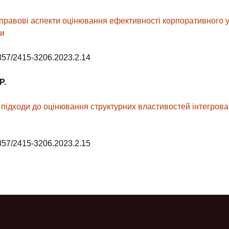
правові аспекти оцінювання ефективності корпоративного 
ми
857/2415-3206.2023.2.14
Р.
 підходи до оцінювання структурних властивостей інтегрова
857/2415-3206.2023.2.15