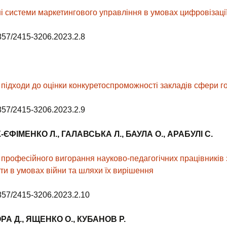
ні системи маркетингового управління в умовах цифровізаці
857/2415-3206.2023.2.8
 підходи до оцінки конкуретоспроможності закладів сфери г
857/2415-3206.2023.2.9
-ЄФІМЕНКО
Л.,
ГА
ЛАВСЬКА Л.,
БАУЛА О.,
АРАБУЛІ С.
професійного вигорання науково-педагогічних працівників 
ти в умовах війни та шляхи їх вирішення
857/2415-3206.2023.2.10
РА Д.
,
ЯЩЕНКО О.
,
КУБАНОВ Р.