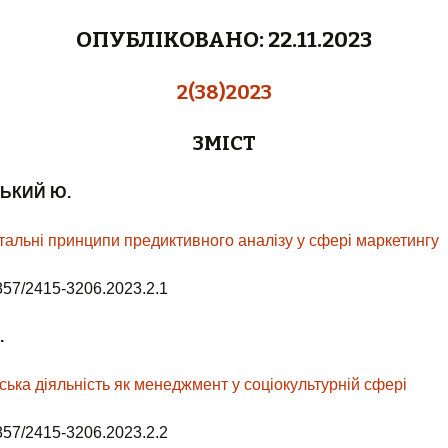
ОПУБЛІКОВАНО:
22.11.
2023
2(38)2023
ЗМІСТ
ЦЬКИЙ Ю
.
альні принципи предиктивного аналізу у сфері маркетингу
857/2415-3206.2023.2.1
.
ька діяльність як менеджмент у соціокультурній сфері
857/2415-3206.2023.2.2