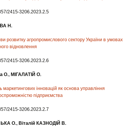
857/2415-3206.2023.2.5
ВА
Н.
ви розвитку агропромислового сектору України в умовах
ного відновлення
857/2415-3206.2023.2.6
а
О.
, МІГАЛАТІЙ
О.
ь маркетингових інновацій як основа управління
оспроможністю підприємства
857/2415-3206.2023.2.7
СЬКА
О.
, Віталій КАЗНОДІЙ
В.