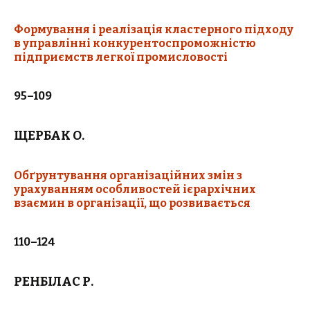
Формування і реалізація кластерного підходу
в управлінні конкурентоспроможністю
підприємств легкої промисловості
95–109
ЩЕРБАК О.
Обґрунтування організаційних змін з
урахуванням особливостей ієрархічних
взаємин в організації, що розвивається
110–124
РЕНБІЛАС Р.