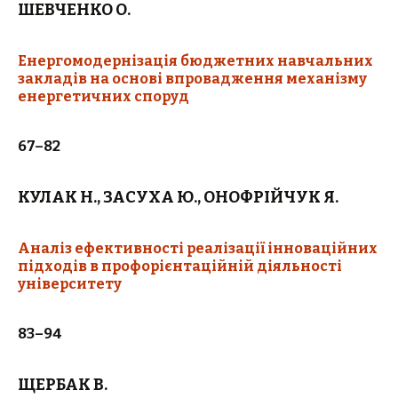
ШЕВЧЕНКО О.
Енергомодернізація бюджетних навчальних
закладів на основі впровадження механізму
енергетичних споруд
67–82
КУЛАК Н., ЗАСУХА Ю., ОНОФРІЙЧУК Я.
Аналіз ефективності реалізації інноваційних
підходів в профорієнтаційній діяльності
університету
83–94
ЩЕРБАК В.