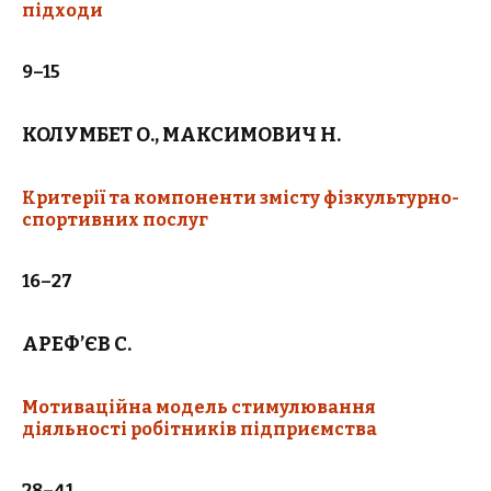
підходи
9–15
КОЛУМБЕТ О., МАКСИМОВИЧ Н.
Критерії та компоненти змісту фізкультурно-
спортивних послуг
16–27
АРЕФ’ЄВ С.
Мотиваційна модель стимулювання
діяльності робітників підприємства
28–41