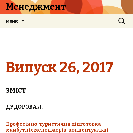
Менеджмент
Перейти
Найти:
Меню
к
содержимому
Випуск 26, 2017
ЗМІСТ
ДУДОРОВА Л.
Професійно-туристична підготовка
майбутніх менеджерів: концептуальні