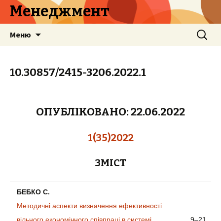
Менеджмент
Перейти
Найти:
Меню
к
содержимому
10.30857/2415-3206.2022.1
ОПУБЛІКОВАНО:
22
.
06.2022
1(35)2022
ЗМІСТ
БЕБКО С.
Методичні аспекти визначення ефективності
вільного економічного співпраці в системі
9–21