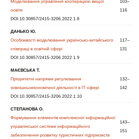
Моделювання управління кооперацією вищої
103–
освіти
116
DOI:10.30857/2415-3206.2022.1.8
ДАНЬКО Ю.
Особливості моделювання українсько-китайського
117–
співпраці в освітній сфері
131
DOI:10.30857/2415-3206.2022.1.9
МАЄВСЬКА Т.
Пріоритетні напрями регулювання
132–
зовнішньоекономічної діяльності в ІТ-сфері
142
DOI:10.30857/2415-3206.2022.1.10
СТЕПАНОВА О.
Формування елементів комплексної інформаційної
143–
управлінської системи інформаційного
151
забезпечення розвитку туристичних підприємств