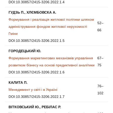
DOI:10.30857/2415-3206.2022.1.4
ГУДЗЬ П., ХЛЄМБОВСКА А.
Формування і реалізація житлової політики шляхом
52–
адміністрування фондом житлової нерухомості
66
Гміни
DOI:10.30857/2415-3206.2022.1.5
ГОРОДЕЦЬКИЙ Ю.
Формування маркетингових механізмів управління
67–
розвитком бізнесу на основі предиктивної аналітики
75
DOI:10.30857/2415-3206.2022.1.6
КАЛИТА П.
76–
Менеджмент у світі і в Україні
102
DOI:10.30857/2415-3206.2022.1.7
ВІТКОВСЬКИЙ Ю., РЕБІЛАС Р.